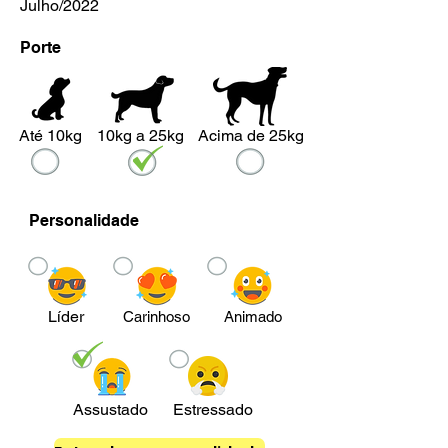
Julho/2022
Porte
Até 10kg
10kg a 25kg
Acima de 25kg
Personalidade
Líder
Carinhoso
Animado
Assustado
Estressado