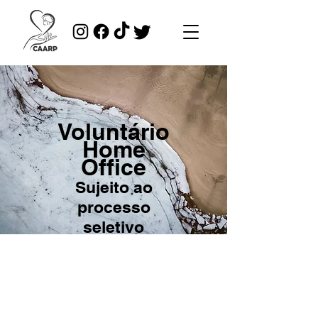
Voluntário
Home
Office
Sujeito ao
processo
seletivo