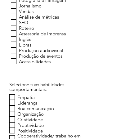
Fotografia e Filmagem
Jornalismo
Vendas
Análise de métricas
SEO
Roteiro
Assessoria de imprensa
Inglês
Libras
Produção audiovisual
Produção de eventos
Acessibilidades
Selecione suas habilidades
comportamentais:
Empatia
Liderança
Boa comunicação
Organização
Criatividade
Proatividade
Positividade
Cooperatividade/ trabalho em