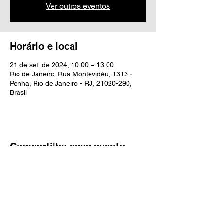
Ver outros eventos
Horário e local
21 de set. de 2024, 10:00 – 13:00
Rio de Janeiro, Rua Montevidéu, 1313 -
Penha, Rio de Janeiro - RJ, 21020-290,
Brasil
Compartilhe esse evento
contato@caarp.com.br