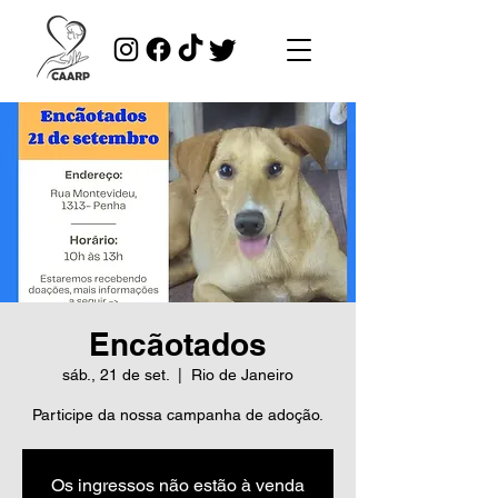
Encãotados
sáb., 21 de set.
  |  
Rio de Janeiro
Participe da nossa campanha de adoção.
Os ingressos não estão à venda